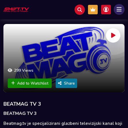
299 Views
Add to Watchlist
Share
BEATMAG TV 3
BEATMAG TV 3
Beatmag.tv je specijalizirani glazbeni televizijski kanal koji