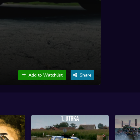
Add to Watchlist
Share