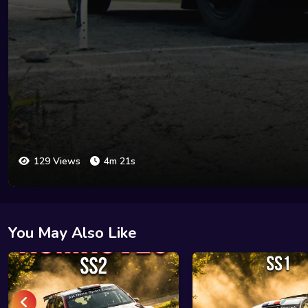
129 Views
4m 21s
You May Also Like