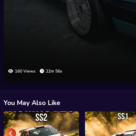
160 Views
22m 56s
You May Also Like