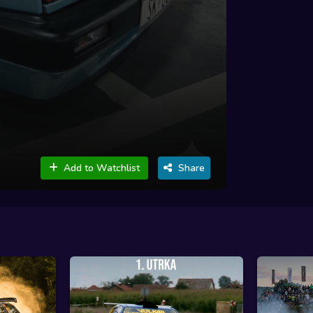
Add to Watchlist
Share