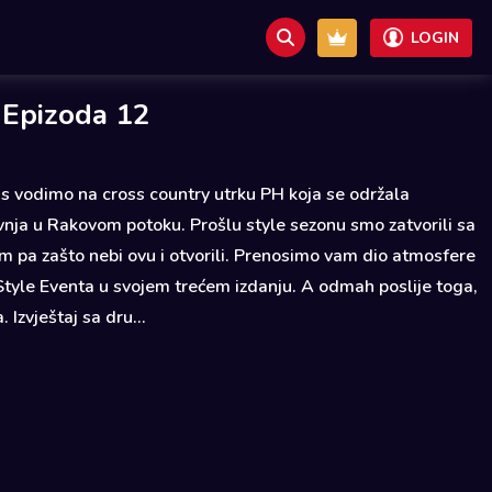
LOGIN
 Epizoda 12
s vodimo na cross country utrku PH koja se održala
nja u Rakovom potoku. Prošlu style sezonu smo zatvorili sa
 pa zašto nebi ovu i otvorili. Prenosimo vam dio atmosfere
tyle Eventa u svojem trećem izdanju. A odmah poslije toga,
 Izvještaj sa dru...