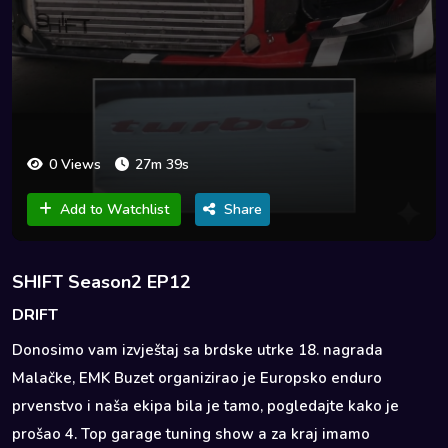
0 Views
27m 39s
Add to Watchlist
Share
SHIFT Season2 EP12
DRIFT
Donosimo vam izvještaj sa brdske utrke 18. nagrada
Malačke, EMK Buzet organizirao je Europsko enduro
prvenstvo i naša ekipa bila je tamo, pogledajte kako je
prošao 4. Top garage tuning show a za kraj imamo